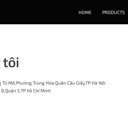
HOME
PRODUCTS
 tôi
g Tú Mỡ,Phường Trung Hòa,Quận Cầu Giấy,TP Hà Nôi
 8,Quận 5,TP hồ Chí Minh