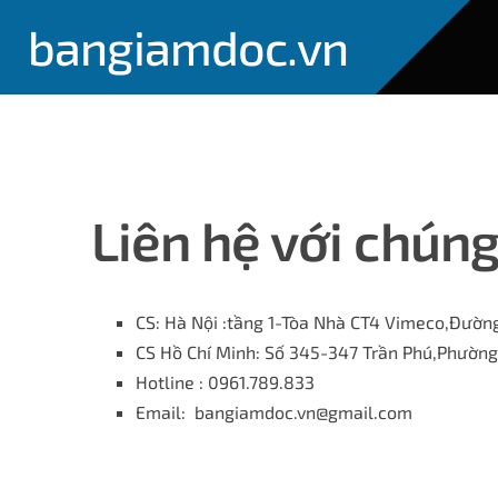
bangiamdoc.vn
Liên hệ với chúng
CS: Hà Nội :tầng 1-Tòa Nhà CT4 Vimeco,Đườn
CS Hồ Chí Minh: Số 345-347 Trần Phú,Phường
Hotline : 0961.789.833
Email:
bangiamdoc.vn@gmail.com